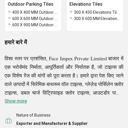
Outdoor Parking Tiles
Elevations Tiles
400 X 400 MM Outdoor Parking Tiles
300 X 450 Elevations Tiles
600 X 600 MM Outdoor Parking Tiles
300 X 600 MM Elevations Tiles
600 X 900 MM Outdoor Parking Tiles
हमारे बारे में
विश्व स्तर पर प्रशंसित, Face Impex Private Limited बाजार में
एक भरोसेमंद निर्माता, आपूर्तिकर्ता और निर्यातक है, जो टाइल्स की
एक विशेष रेंज की मांगों को पूरा करता है। हमारे द्वारा पेश किए जाने
वाले उत्पादों में सिरेमिक बाथरूम वॉल टाइल्स, ग्लेज़ेड पोर्सिलेन फ़्लोर
टाइल्स, डबल चार्ज विट्रिफाइड फ़्लोर टाइल्स, आउटडोर पार्किंग
फ़्लोर टाइल्स, स्लैब टाइल्स और अन्य किस्में शामिल हैं। पेशेवरों की
Show more
एक उत्कृष्ट टीम और अत्याधुनिक बुनियादी ढांचे द्वारा समर्थित, हम
Nature of Business
अपने ग्राहकों की अपेक्षाओं को पार करते हुए उनकी मांगों को पूरा
Exporter and Manufacturer & Supplier
करने के लिए अपने उत्पादों को सावधानीपूर्वक डिज़ाइन और विकसित